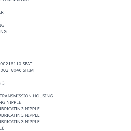
ER
NG
ING
000218110 SEAT
000218046 SHIM
NG
 TRANSMISSION HOUSING
NG NIPPLE
UBRICATING NIPPLE
UBRICATING NIPPLE
UBRICATING NIPPLE
LE